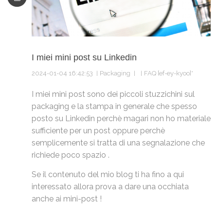
I miei mini post su Linkedin
2024-01-04 16:42:53
Packaging
FAQ [ef-ey-kyoo]*
I miei mini post sono dei piccoli stuzzichini sul
packaging e la stampa in generale che spesso
posto su Linkedin perchè magari non ho materiale
sufficiente per un post oppure perchè
semplicemente si tratta di una segnalazione che
richiede poco spazio .
Se il contenuto del mio blog ti ha fino a qui
interessato allora prova a dare una occhiata
anche ai mini-post !