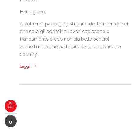
Hai ragione.
A volte nel packaging si usano dei termini tecnici
che solo gli addetti ai lavori capiscono e
francamente credo non sia bello sentirsi
come l'unico che parla cinese ad un concerto
country.
Leggi
18
SEP