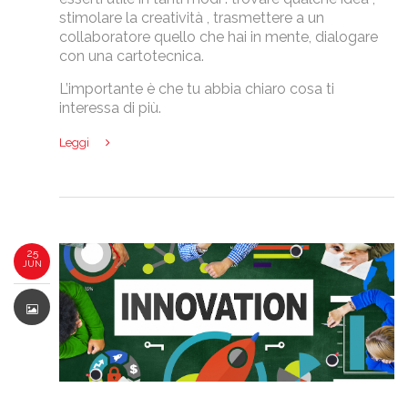
stimolare la creatività , trasmettere a un
collaboratore quello che hai in mente, dialogare
con una cartotecnica.
L’importante è che tu abbia chiaro cosa ti
interessa di più.
Leggi
25
JUN