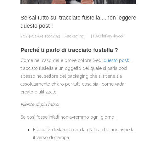
Se sai tutto sul tracciato fustella....non leggere
questo post !
2024-01-04 16:42:53
Packaging
FAQ [ef-ey-kyoo]*
Perché ti parlo di tracciato fustella ?
Come nel caso delle prove colore (vedi
questo post
) il
tracciato fustella è un oggetto del quale si parla così
spesso nel settore del packaging che si ritiene sia
assolutamente chiaro per tutti cosa sia , come vada
creato e utilizzato.
Niente di più falso.
Se così fosse infatti non avremmo ogni giorno :
Esecutivi di stampa con la grafica che non rispetta
il verso di stampa