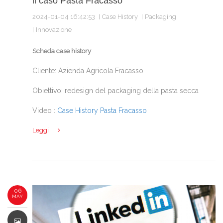
il caso Pasta Fracasso
2024-01-04 16:42:53
Case History
Packaging
Innovazione
Scheda case history
Cliente: Azienda Agricola Fracasso
Obiettivo: redesign del packaging della pasta secca
Video :
Case History Pasta Fracasso
Leggi
06
MAY