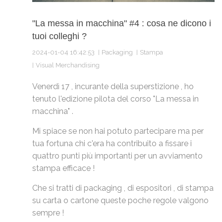
"La messa in macchina" #4 : cosa ne dicono i
tuoi colleghi ?
2024-01-04 16:42:53
Packaging
Stampa
Visual Merchandising
Venerdì 17 , incurante della superstizione , ho
tenuto l'edizione pilota del corso "La messa in
macchina" .
Mi spiace se non hai potuto partecipare ma per
tua fortuna chi c'era ha contribuito a fissare i
quattro punti più importanti per un avviamento
stampa efficace !
Che si tratti di packaging , di espositori , di stampa
su carta o cartone queste poche regole valgono
sempre !