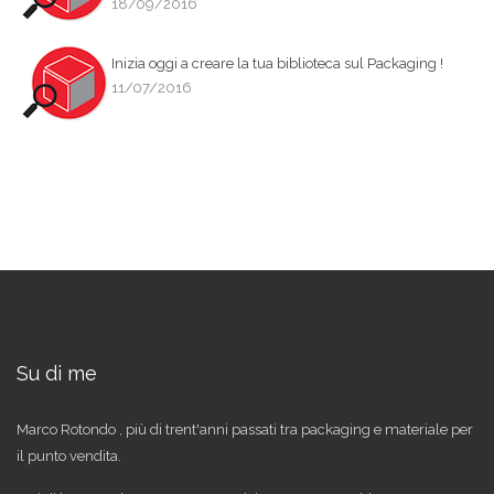
18/09/2016
Inizia oggi a creare la tua biblioteca sul Packaging !
11/07/2016
Su di me
Marco Rotondo , più di trent'anni passati tra packaging e materiale per
il punto vendita.