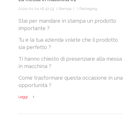
2024-01-04 16:42:53
Stampa
Packaging
Stai per mandare in stampa un prodotto
importante ?
Tu e la tua azienda volete che il prodotto
sia perfetto ?
Ti hanno chiesto di presenziare alla messa
in macchina ?
Come trasformare questa occasione in una
opportunità ?
Leggi