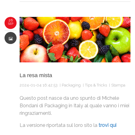
26
SEP
La resa mista
2024-01-04 16:42:53
Packaging
Tips & Tricks
Stampa
Questo post nasce da uno spunto di Michele
Bondani di Packaging in Italy al quale vanno i miei
ringraziamenti.
La versione riportata sul loro sito la
trovi qui