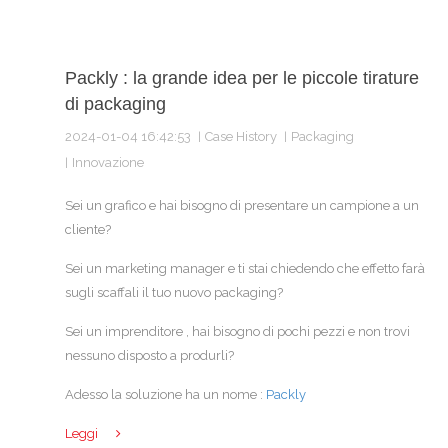
Packly : la grande idea per le piccole tirature
di packaging
2024-01-04 16:42:53
Case History
Packaging
Innovazione
Sei un grafico e hai bisogno di presentare un campione a un
cliente?
Sei un marketing manager e ti stai chiedendo che effetto farà
sugli scaffali il tuo nuovo packaging?
Sei un imprenditore , hai bisogno di pochi pezzi e non trovi
nessuno disposto a produrli?
Adesso la soluzione ha un nome :
Packly
Leggi