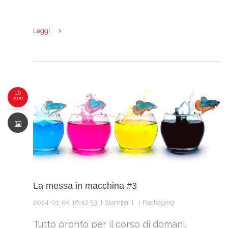
Leggi
16
APR
La messa in macchina #3
2024-01-04 16:42:53
Stampa
Packaging
Tutto pronto per il corso di domani.