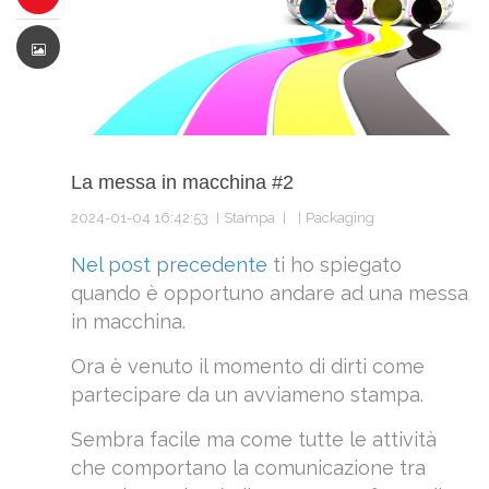
La messa in macchina #2
2024-01-04 16:42:53
Stampa
Packaging
Nel post precedente
ti ho spiegato
quando è opportuno andare ad una messa
in macchina.
Ora è venuto il momento di dirti come
partecipare da un avviameno stampa.
Sembra facile ma come tutte le attività
che comportano la comunicazione tra