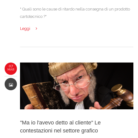
" Quali sono le cause di ritardo nella consegna di un prodotto
cartotecnico ?"
Leggi
07
MAR
"Ma io l'avevo detto al cliente" Le
contestazioni nel settore grafico