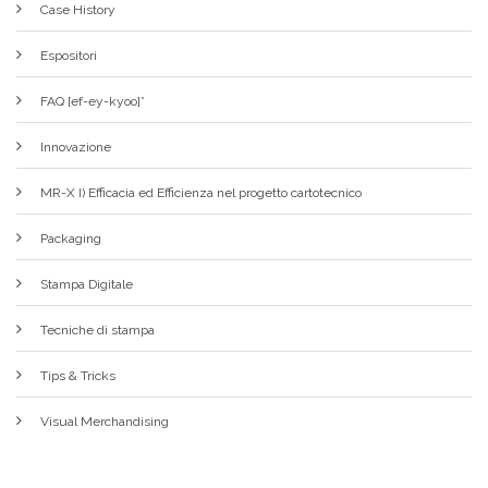
Case History
Espositori
FAQ [ef-ey-kyoo]*
Innovazione
MR-X I) Efficacia ed Efficienza nel progetto cartotecnico
Packaging
Stampa Digitale
Tecniche di stampa
Tips & Tricks
Visual Merchandising