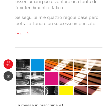
esseri umani può diventare una fonte di
fraintendimenti e fatica.
Se segui le mie quattro regole base però
potrai ottenere un successo impensato.
Leggi
29
MAR
La messa in macchina #1