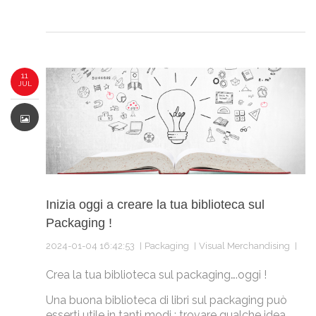
11
JUL
Inizia oggi a creare la tua biblioteca sul
Packaging !
2024-01-04 16:42:53
Packaging
Visual Merchandising
Crea la tua biblioteca sul packaging….oggi !
Una buona biblioteca di libri sul packaging può
esserti utile in tanti modi : trovare qualche idea ,