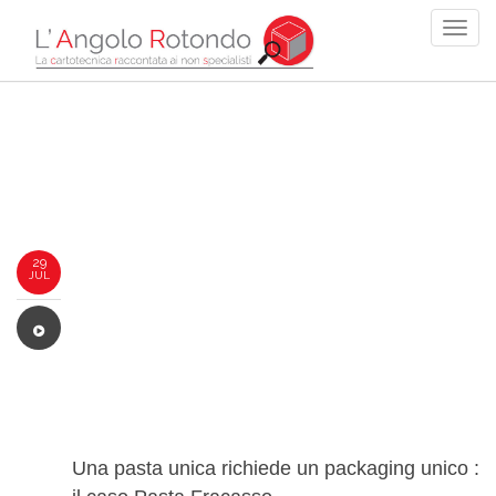
29
JUL
Una pasta unica richiede un packaging unico :