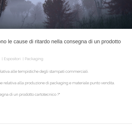
ono le cause di ritardo nella consegna di un prodotto
Espositori
Packaging
ativa alle tempistiche degli stampati commerciali.
ne relativa alla produzione di packaging e materiale punto vendita.
segna di un prodotto cartotecnico ?"