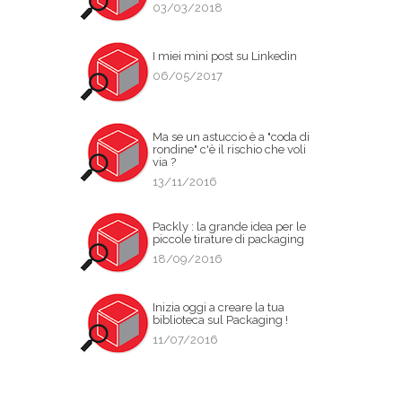
03/03/2018
I miei mini post su Linkedin
06/05/2017
Ma se un astuccio è a "coda di
rondine" c'è il rischio che voli
via ?
13/11/2016
Packly : la grande idea per le
piccole tirature di packaging
18/09/2016
Inizia oggi a creare la tua
biblioteca sul Packaging !
11/07/2016