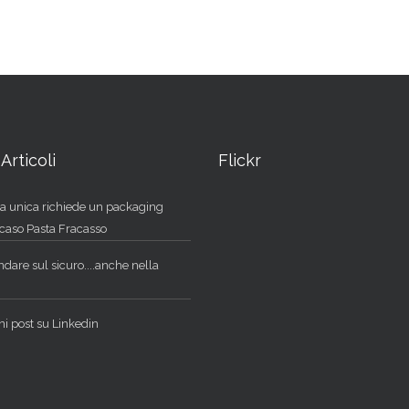
Articoli
Flickr
a unica richiede un packaging
l caso Pasta Fracasso
dare sul sicuro....anche nella
ni post su Linkedin