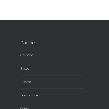
Pagine
Chi Sono
Il blog
Risorse
Formazione
Contatti