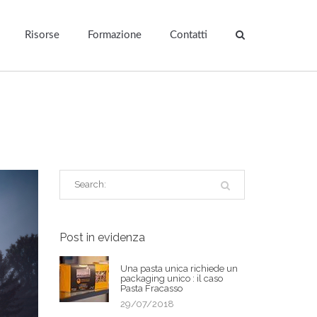
Risorse
Formazione
Contatti
Post in evidenza
Una pasta unica richiede un
packaging unico : il caso
Pasta Fracasso
29/07/2018