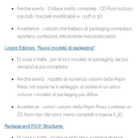
Perché averlo : Collana molto completa , CD Rom incluso
con tutti i tracciati modificabili e i pdf in 3D
Avvertenze : i volumi che trattano di packaging complessi
riportano confezioni difficilmente industrializzabili .
Logos Edizioni “Nuovi modelli di packaging”
Di cosa si tratta : più di 100 modelli di packaging dai più
semplici ai più complessi
Perché averlo : rispetto ai numerosi volumi della Pepin
Press (vd sopra) ha il vantaggio di riunire in un unico
volume i modelli di packaging più diffusi
Avvertenze : come i volumi della Pepin Press contiene un
CD Rom ma i file sono meno completi e manca il 3D
Package and P.O.P. Structures
Di cosa si tratta : Anche questo libro contiene diverse