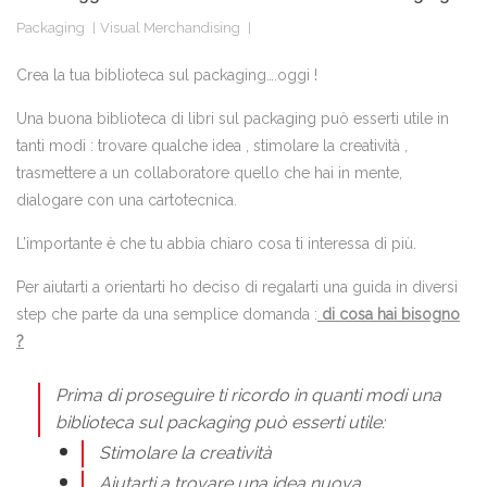
Packaging
Visual Merchandising
Crea la tua biblioteca sul packaging….oggi !
Una buona biblioteca di libri sul packaging può esserti utile in
tanti modi : trovare qualche idea , stimolare la creatività ,
trasmettere a un collaboratore quello che hai in mente,
dialogare con una cartotecnica.
L’importante è che tu abbia chiaro cosa ti interessa di più.
Per aiutarti a orientarti ho deciso di regalarti una guida in diversi
step che parte da una semplice domanda :
di cosa hai bisogno
?
Prima di proseguire ti ricordo in quanti modi una
biblioteca sul packaging può esserti utile:
Stimolare la creatività
Aiutarti a trovare una idea nuova