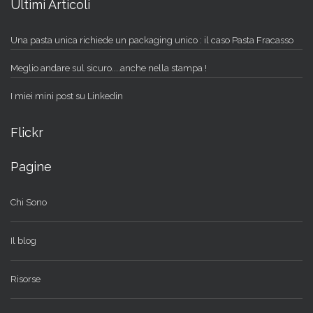
Ultimi Articoli
Una pasta unica richiede un packaging unico : il caso Pasta Fracasso
Meglio andare sul sicuro....anche nella stampa !
I miei mini post su Linkedin
Flickr
Pagine
Chi Sono
Il blog
Risorse