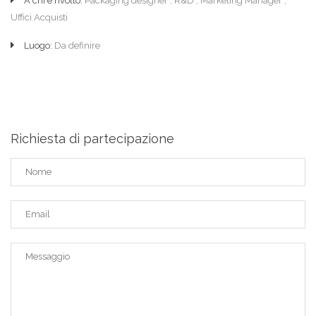
A chi è rivolto:
Packaging designer , R&D , Marketing Manager ,
Uffici Acquisti
Luogo:
Da definire
Richiesta di partecipazione