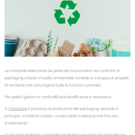
La crescente attenzione da parte dei consumatori nei confronti di
packaging a basso impatto ambientale richiede lo sviluppo di progetti
di revisione che coinvolgono tutte le funzioni aziendali.
Per poterli gestire in modo efficace ed efficiente è necessario :
1)
Conoscere
il processo di produzione del packaging secondo il
principio «cradle to cradle» ovvero dalle materie prime fino allo
smaltimento
2)
Valutare
materiali e tecniche produttive presenti allo stato attuale